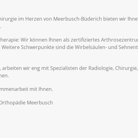
lchirurgie im Herzen von Meerbusch-Büderich bieten wir Ih
.
herapie: Wir können Ihnen als zertifiziertes Arthrosezentr
. Weitere Schwerpunkte sind die Wirbelsäulen- und Sehnent
arbeiten wir eng mit Spezialisten der Radiologie, Chirurgie
men.
ammenarbeit mit Ihnen.
– Orthopädie Meerbusch