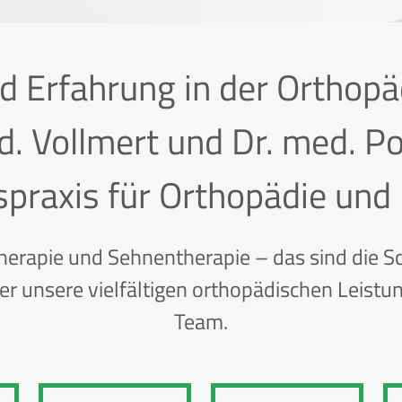
 Erfahrung in der Orthop
d. Vollmert und Dr. med. Po
praxis für Orthopädie und U
therapie und Sehnentherapie – das sind die 
er unsere vielfältigen orthopädischen Leist
Team.