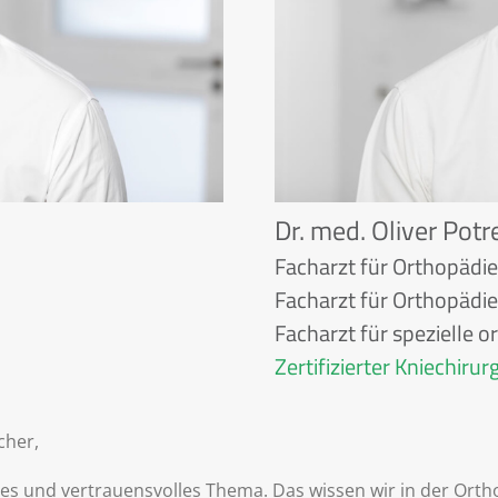
Dr. med. Oliver Potr
Facharzt für Orthopädie
Facharzt für Orthopädie
Facharzt für spezielle o
Zertifizierter Kniechiru
cher,
ches und vertrauensvolles Thema. Das wissen wir in der Or