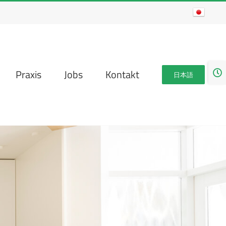
Togg
Praxis
Jobs
Kontakt
日本語
Slidi
Bar
Area