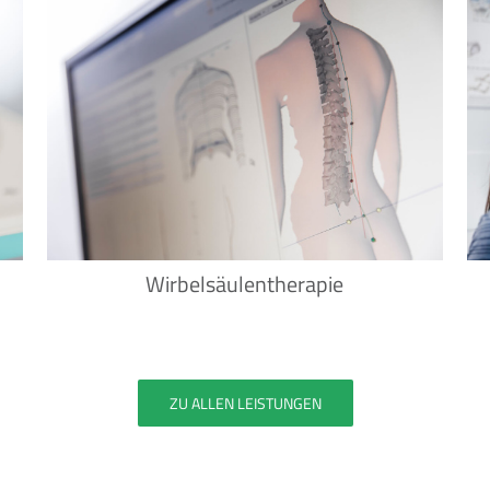
Wirbelsäulentherapie
ZU ALLEN LEISTUNGEN