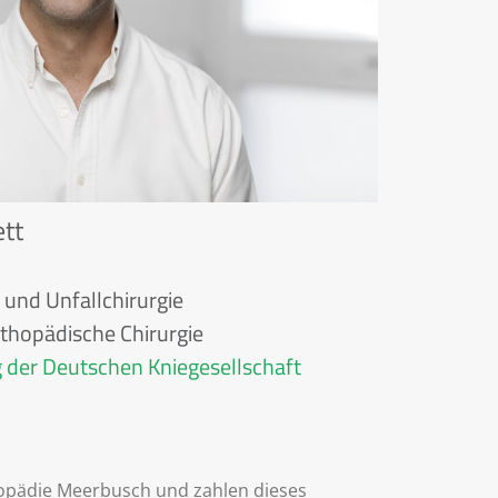
ett
 und Unfallchirurgie
rthopädische Chirurgie
rg der Deutschen Kniegesellschaft
thopädie Meerbusch und zahlen dieses