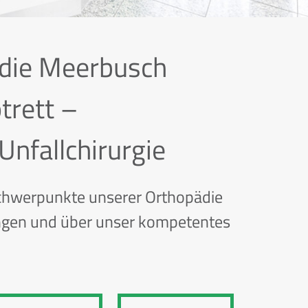
ädie Meerbusch
trett –
nfallchirurgie
Schwerpunkte unserer Orthopädie
ungen und über unser kompetentes