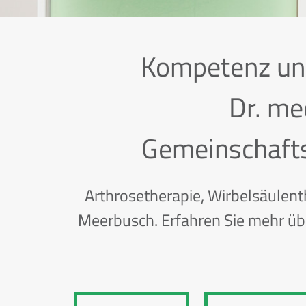
Kompetenz und
Dr. me
Gemeinschafts
Arthrosetherapie, Wirbelsäulen
Meerbusch. Erfahren Sie mehr üb