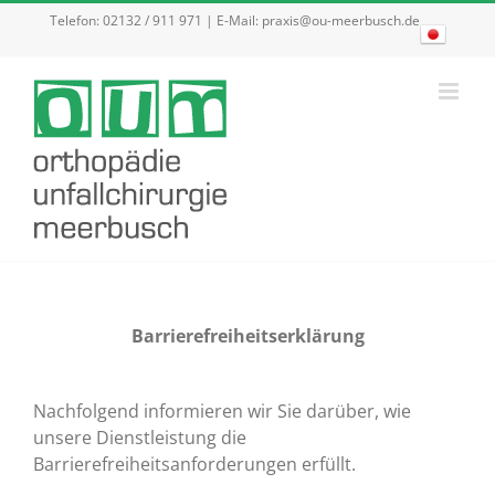
Zum
Telefon:
02132 / 911 971
| E-Mail:
praxis@ou-meerbusch.de
Inhalt
springen
Barrierefreiheitserklärung
Nachfolgend informieren wir Sie darüber, wie
unsere Dienstleistung die
Barrierefreiheitsanforderungen erfüllt.