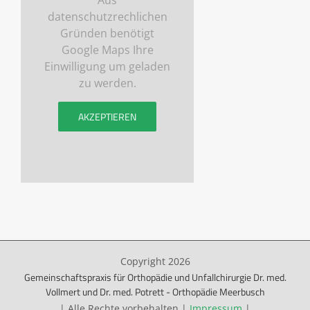
Aus
datenschutzrechlichen
Gründen benötigt
Google Maps Ihre
Einwilligung um geladen
zu werden.
AKZEPTIEREN
Copyright
2026
Gemeinschaftspraxis für Orthopädie und Unfallchirurgie Dr. med.
Vollmert und Dr. med. Potrett - Orthopädie Meerbusch
| Alle Rechte vorbehalten |
Impressum
|