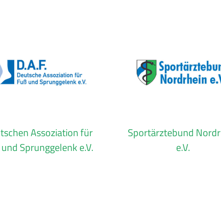
tschen Assoziation für
Sportärztebund Nordr
 und Sprunggelenk e.V.
e.V.