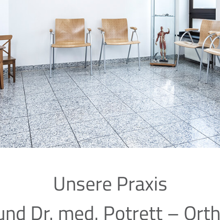
Unsere Praxis
 und Dr. med. Potrett – Or