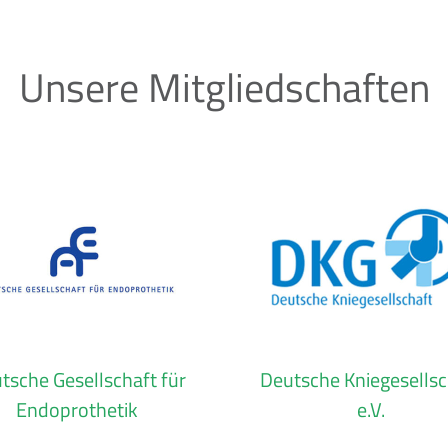
Unsere Mitgliedschaften
tsche Gesellschaft für
Deutsche Kniegesellsc
Endoprothetik
e.V.