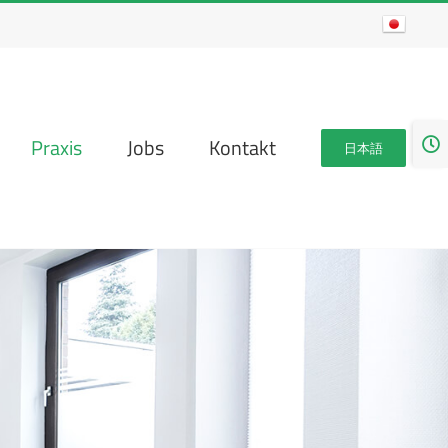
Togg
Praxis
Jobs
Kontakt
日本語
Slidi
Bar
Area