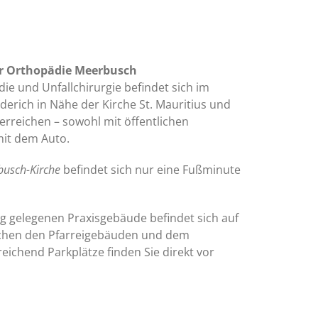
r Orthopädie Meerbusch
ie und Unfallchirurgie befindet sich im
rich in Nähe der Kirche St. Mauritius und
erreichen – sowohl mit öffentlichen
mit dem Auto.
usch-Kirche
befindet sich nur eine Fußminute
ig gelegenen Praxisgebäude befindet sich auf
ischen den Pfarreigebäuden und dem
eichend Parkplätze finden Sie direkt vor