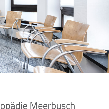
thopädie Meerbusch