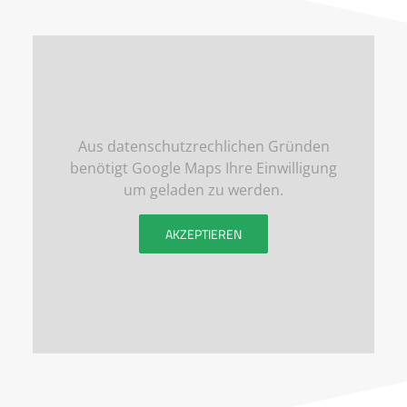
Aus datenschutzrechlichen Gründen
benötigt Google Maps Ihre Einwilligung
um geladen zu werden.
AKZEPTIEREN