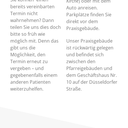
Kirche
) oder mit dem
bereits vereinbarten
Auto anreisen.
Termin nicht
Parkplätze finden Sie
wahrnehmen? Dann
direkt vor dem
teilen Sie uns dies doch
Praxisgebäude.
bitte so früh wie
möglich mit. Denn das
Unser Praxisgebäude
gibt uns die
ist rückwärtig gelegen
Möglichkeit, den
und befindet sich
Termin erneut zu
zwischen den
vergeben – und
Pfarreigebäuden und
gegebenenfalls einem
dem Geschäftshaus Nr.
anderen Patienten
10 auf der Düsseldorfer
weiterzuhelfen.
Straße.