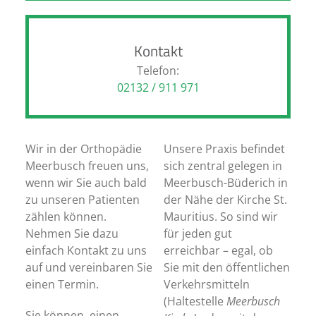
Kontakt
Telefon:
02132 / 911 971
Wir in der Orthopädie
Unsere Praxis befindet
Meerbusch freuen uns,
sich zentral gelegen in
wenn wir Sie auch bald
Meerbusch-Büderich in
zu unseren Patienten
der Nähe der Kirche St.
zählen können.
Mauritius. So sind wir
Nehmen Sie dazu
für jeden gut
einfach Kontakt zu uns
erreichbar – egal, ob
auf und vereinbaren Sie
Sie mit den öffentlichen
einen Termin.
Verkehrsmitteln
(Haltestelle
Meerbusch
Sie können einen